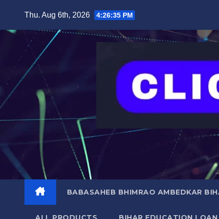
Skip
content
Thu. Aug 6th, 2026
4:26:36 PM
to
content
BABASAHEB BHIMRAO AMBEDKAR BIHA
ALL PRODUCTS
BIHAR EDUCATION LOAN