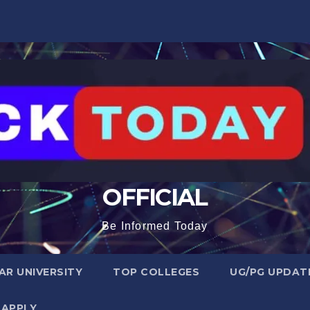
OFFICIAL
Be Informed Today
R UNIVERSITY
TOP COLLEGES
UG/PG UPDAT
 APPLY