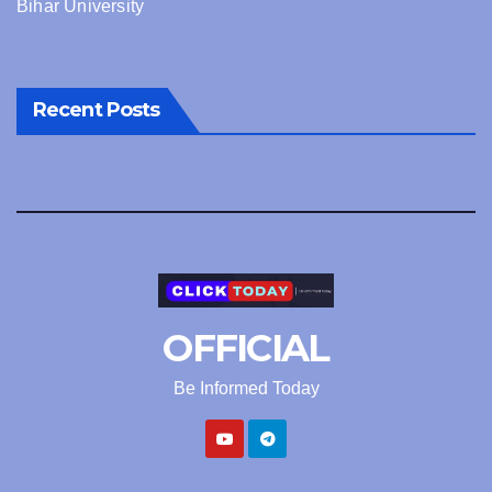
Bihar University
Recent Posts
OFFICIAL
Be Informed Today