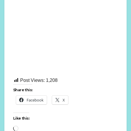
Post Views:
1,208
Share this:
Facebook
X
Like this:
Loading…