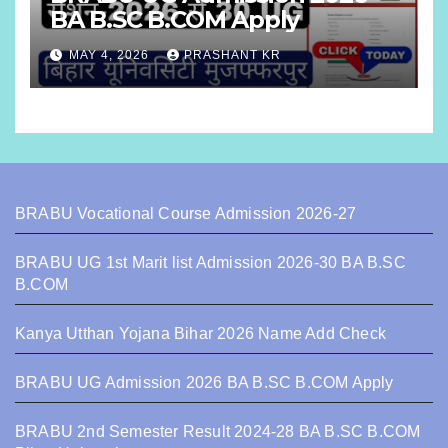
BA B.SC B.COM Apply
MAY 4, 2026
PRASHANT KR
BRABU Vocational Course Admission 2026-27
BRABU UG 1st Marit list Admission 2026-30 BA B.SC
B.COM
Kanya Utthan Yojana Bihar 2026 Name Add Check
BRABU UG Admission 2026 BA B.SC B.COM Apply
BRABU 2nd Semester Result 2024-28 BA B.SC B.COM