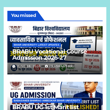
You missed
BIHAR UNIVERSITY LATEST UPDATES
BRABU Vocational Course
Admission 2026-27
JUNE 16, 2026
PRASHANT KR
BABASAHEB BHIMRAO AMBEDKAR BIHAR UNIVERSITY
BRABU UG 1st Marit list