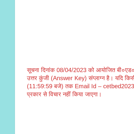
सूचना दिनांक 08/04/2023 को आयोजित बी०एड० एवं श
उत्तर कुंजी (Answer Key) संग्लाग्न है। यदि किसी
(11:59:59 बजे) तक Email Id – cetbed2023@gma
प्रकार से विचार नहीं किया जाएगा।