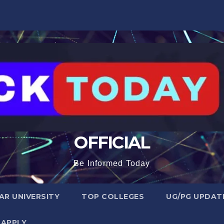
OFFICIAL
Be Informed Today
R UNIVERSITY
TOP COLLEGES
UG/PG UPDAT
 APPLY