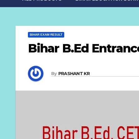
BIHAR EXAM RESULT
Bihar B.Ed Entran
By
PRASHANT KR