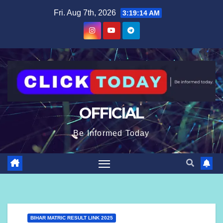
Skip
content
Fri. Aug 7th, 2026
3:19:15 AM
to
content
OFFICIAL
Be Informed Today
BIHAR MATRIC RESULT LINK 2025