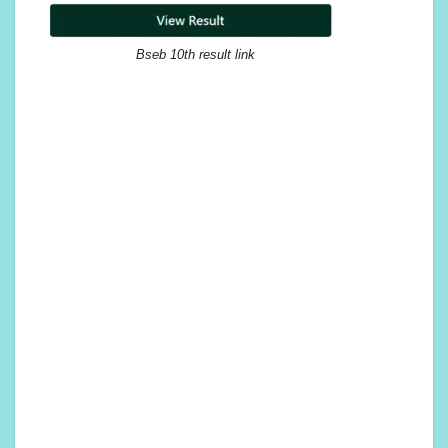
Bseb 10th result link