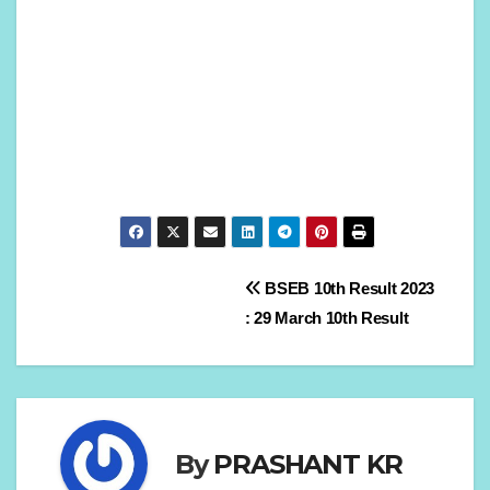
Post
BSEB 10th Result 2023
: 29 March 10th Result
navigation
By
PRASHANT KR