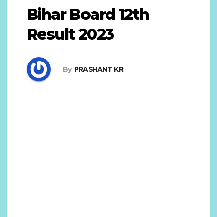
Bihar Board 12th
Result 2023
By
PRASHANT KR