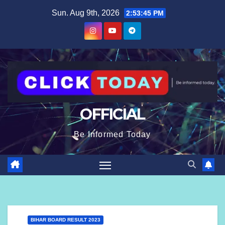
Skip
content
Sun. Aug 9th, 2026
2:53:46 PM
to
content
OFFICIAL
Be Informed Today
BIHAR BOARD RESULT 2023