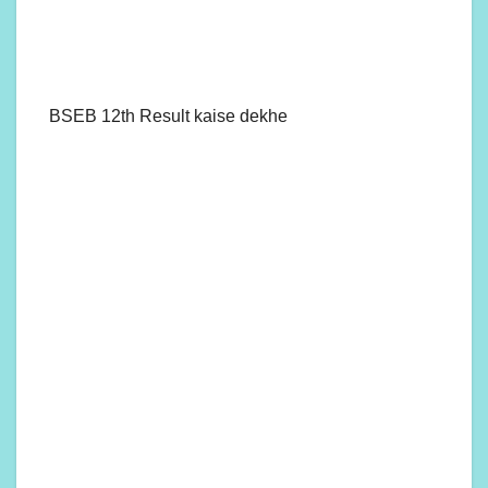
BSEB 12th Result kaise dekhe