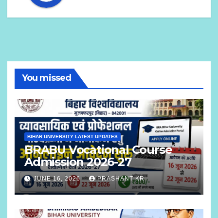
You missed
BIHAR UNIVERSITY LATEST UPDATES
BRABU Vocational Course
Admission 2026-27
JUNE 16, 2026
PRASHANT KR