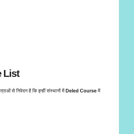
 List
ाओं से निवेदन है कि इन्हीं संस्थानों में
Deled Course
में