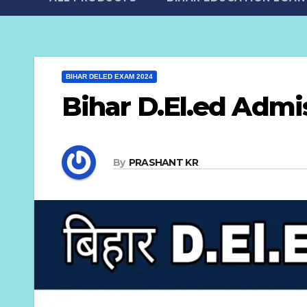
BIHAR DELED EXAM 2024
Bihar D.El.ed Admi
By
PRASHANT KR