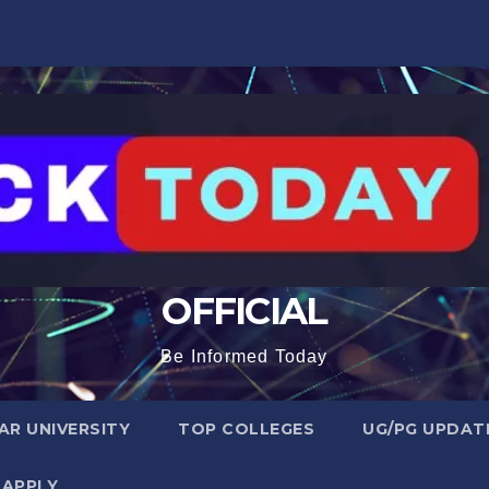
OFFICIAL
Be Informed Today
R UNIVERSITY
TOP COLLEGES
UG/PG UPDAT
 APPLY