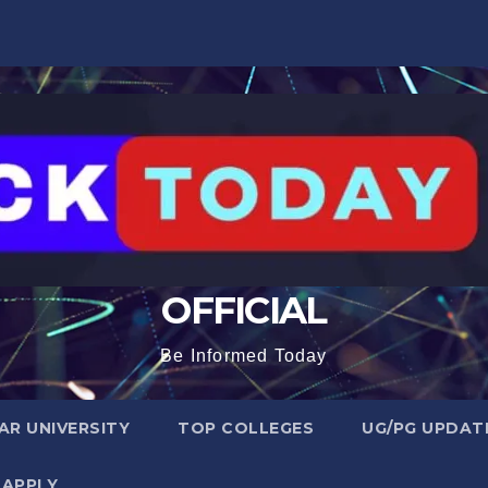
OFFICIAL
Be Informed Today
R UNIVERSITY
TOP COLLEGES
UG/PG UPDAT
 APPLY