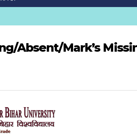
ing/Absent/Mark’s Missi