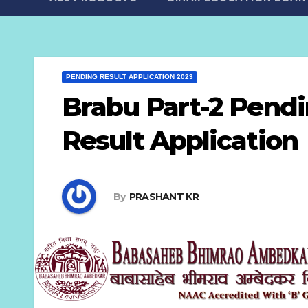
PENDING RESULT APPLICATION 2023
Brabu Part-2 Pend
Result Application
By
PRASHANT KR