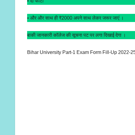
• दो फोटो
• और और साथ ही ₹2000 अपने साथ लेकर जरूर जाएं ।
बाकी जानकारी कॉलेज की सूचना पट पर लगा दिखाई देगा ।
Bihar University Part-1 Exam Form Fill-Up 2022-2