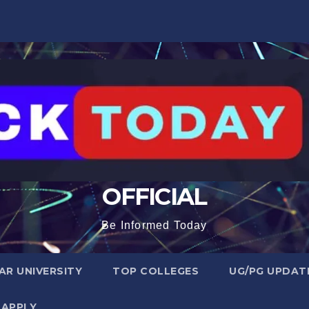
OFFICIAL
Be Informed Today
R UNIVERSITY
TOP COLLEGES
UG/PG UPDAT
 APPLY