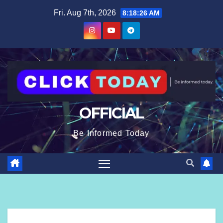
Skip
content
Fri. Aug 7th, 2026
8:18:27 AM
to
content
OFFICIAL
Be Informed Today