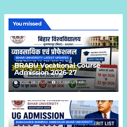
You missed
BIHAR UNIVERSITY LATEST UPDATES
BRABU Vocational Course
Admission 2026-27
JUNE 16, 2026
PRASHANT KR
BABASAHEB BHIMRAO AMBEDKAR BIHAR UNIVERSITY