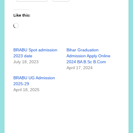
Like this:
Loading…
BRABU Spot admission
Bihar Graduation
2023 date
Admission Apply Online
July 18, 2023
2024 BA B.Sc B.Com
April 17, 2024
BRABU UG Admission
2025-29
April 18, 2025