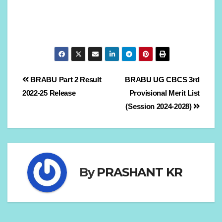
Post
BRABU Part 2 Result
BRABU UG CBCS 3rd
2022-25 Release
Provisional Merit List
navigation
(Session 2024-2028)
By
PRASHANT KR