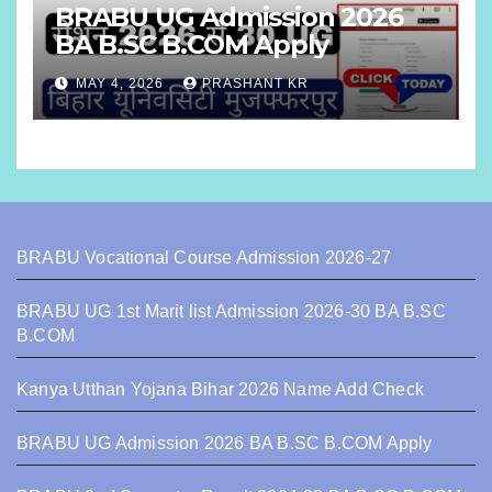
BRABU UG Admission 2026
BA B.SC B.COM Apply
MAY 4, 2026
PRASHANT KR
BRABU Vocational Course Admission 2026-27
BRABU UG 1st Marit list Admission 2026-30 BA B.SC
B.COM
Kanya Utthan Yojana Bihar 2026 Name Add Check
BRABU UG Admission 2026 BA B.SC B.COM Apply