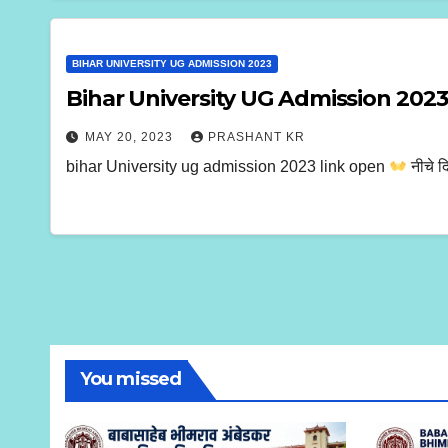
BIHAR UNIVERSITY UG ADMISSION 2023
Bihar University UG Admission 2023
MAY 20, 2023
PRASHANT KR
bihar University ug admission 2023 link open
नीचे द
You missed