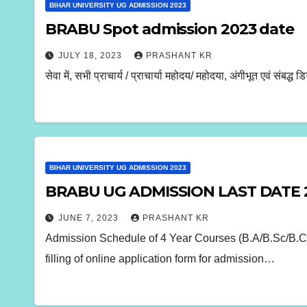
BIHAR UNIVERSITY UG ADMISSION 2023
BRABU Spot admission 2023 date
JULY 18, 2023
PRASHANT KR
सेवा में, सभी प्राचार्य / प्राचार्या महोदय/ महोदया, अंगीभूत एवं स
BIHAR UNIVERSITY UG ADMISSION 2023
BRABU UG ADMISSION LAST DATE 
JUNE 7, 2023
PRASHANT KR
Admission Schedule of 4 Year Courses (B.A/B.Sc/B.Co
filling of online application form for admission…