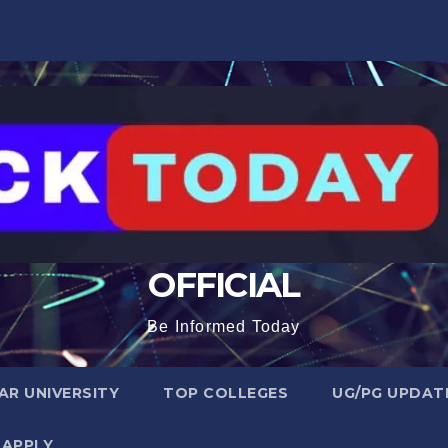
OFFICIAL
Be Informed Today
R UNIVERSITY
TOP COLLEGES
UG/PG UPDAT
 APPLY