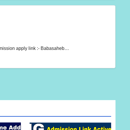
g admission apply link :- Babasaheb…