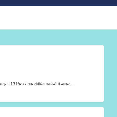
र-छात्राएं 13 सितंबर तक संबंधित कालेजों में जाकर…