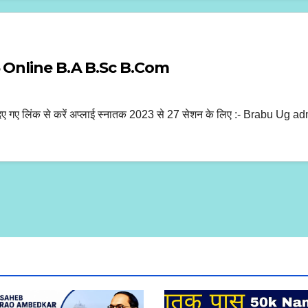
 Online B.A B.Sc B.Com
िए गए लिंक से करें अप्लाई स्नातक 2023 से 27 सेशन के लिए :- Brabu U