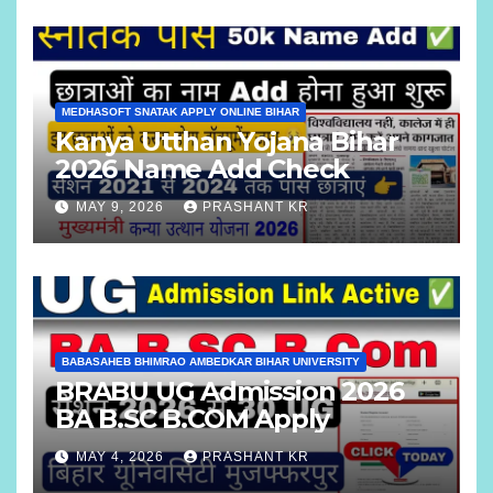
MEDHASOFT SNATAK APPLY ONLINE BIHAR
Kanya Utthan Yojana Bihar
2026 Name Add Check
MAY 9, 2026
PRASHANT KR
BABASAHEB BHIMRAO AMBEDKAR BIHAR UNIVERSITY
BRABU UG Admission 2026
BA B.SC B.COM Apply
MAY 4, 2026
PRASHANT KR