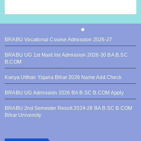
BRABU Vocational Course Admission 2026-27
BRABU UG 1st Marit list Admission 2026-30 BA B.SC
B.COM
Kanya Utthan Yojana Bihar 2026 Name Add Check
BRABU UG Admission 2026 BA B.SC B.COM Apply
BRABU 2nd Semester Result 2024-28 BA B.SC B.COM
Bihar University