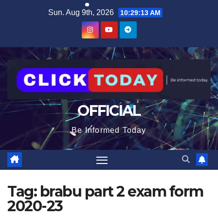
Skip
content
Sun. Aug 9th, 2026
10:29:13 AM
to
content
OFFICIAL
Be Informed Today
Tag:
brabu part 2 exam form
2020-23