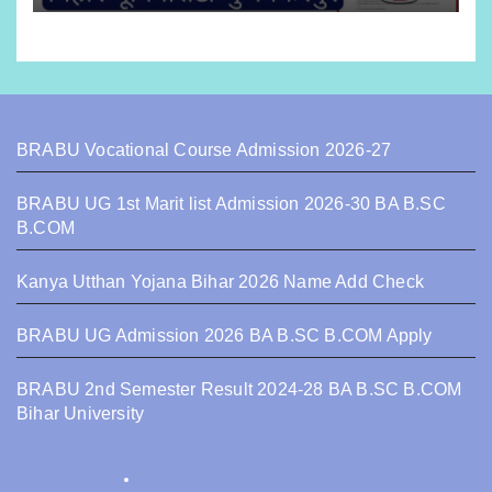
BRABU Vocational Course Admission 2026-27
BRABU UG 1st Marit list Admission 2026-30 BA B.SC
B.COM
Kanya Utthan Yojana Bihar 2026 Name Add Check
BRABU UG Admission 2026 BA B.SC B.COM Apply
BRABU 2nd Semester Result 2024-28 BA B.SC B.COM
Bihar University