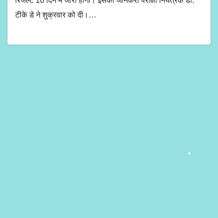
रिजल्ट 10 दिन में जारी होगा। इसकी जानकरी परीक्षा नियंत्रक डॉ.
टीके डे ने शुक्रवार को दी।…